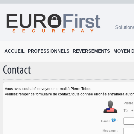
Solution
ACCUEIL
PROFESSIONNELS
REVERSEMENTS
MOYEN D
Vous avez souhaité envoyer un e-mail à Pierre Tebou.
Veuillez remplir ce formulaire de contact, toute donnée erronée entrainera auto
Pierre
Tél : 
E-mail
:
Message :