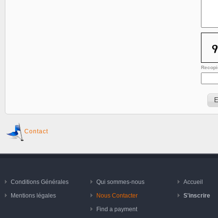
Recopie
Contact
Conditions Générales
Qui sommes-nous
Accueil
Mentions légales
Nous Contacter
S'inscrire
Find a payment